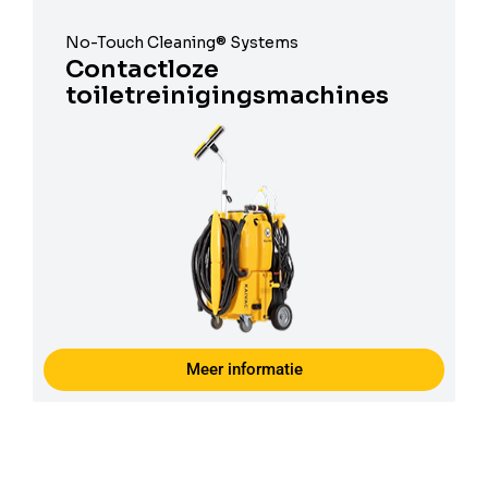
No-Touch Cleaning® Systems
Contactloze
toiletreinigingsmachines
Meer informatie