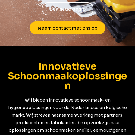
Bekijk de demo
Neem contact met ons op
Innovatieve
Schoonmaakoplossinge
n
Wij bieden innovatieve schoonmaak- en
hygiëneoplossingen voor de Nederlandse en Belgische
markt. Wij streven naar samenwerking met partners,
producenten en fabrikanten die op zoek zijn naar
oplossingen om schoonmaken sneller, eenvoudiger en