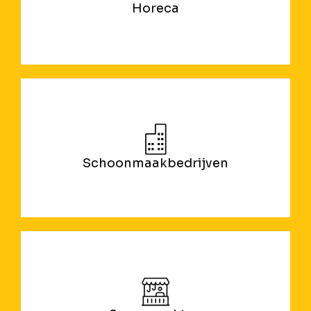
Horeca
Schoonmaakbedrijven