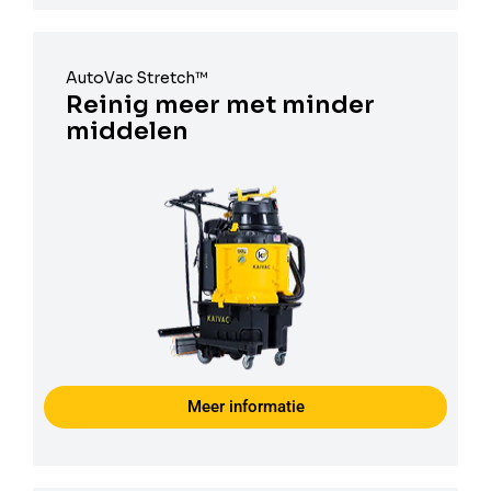
AutoVac Stretch™
Reinig meer met minder
middelen
Meer informatie