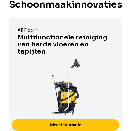
Schoonmaakinnovaties
All Floor™
Multifunctionele reiniging
van harde vloeren en
tapijten
Meer informatie