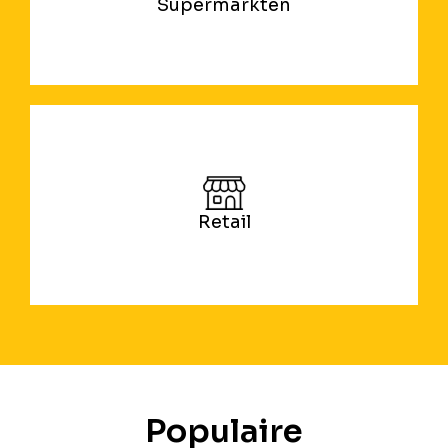
Supermarkten
Retail
Populaire