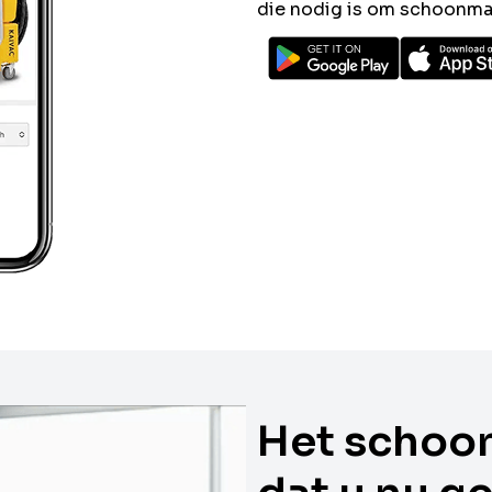
die nodig is om schoonmaa
Het schoo