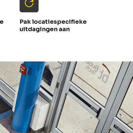
ke
Pak locatiespecifieke
uitdagingen aan