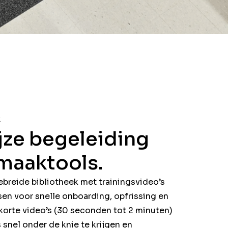
k
ze begeleiding
maaktools.
ebreide bibliotheek met trainingsvideo’s
en voor snelle onboarding, opfrissing en
orte video’s (30 seconden tot 2 minuten)
snel onder de knie te krijgen en