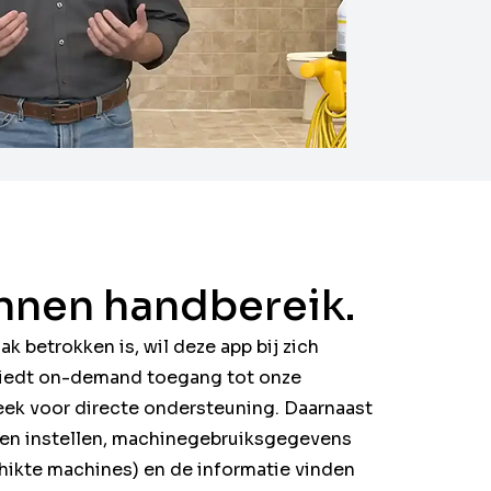
innen handbereik.
k betrokken is, wil deze app bij zich
iedt on-demand toegang tot onze
eek voor directe ondersteuning. Daarnaast
n instellen, machinegebruiksgegevens
chikte machines) en de informatie vinden