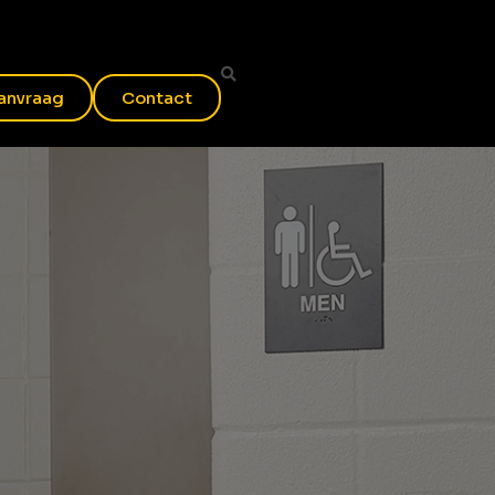
anvraag
Contact