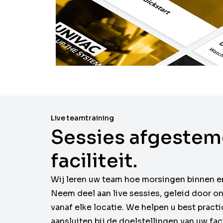
Live teamtraining
Sessies afgestem
faciliteit.
Wij leren uw team hoe morsingen binnen e
Neem deel aan live sessies, geleid door 
vanaf elke locatie. We helpen u best pract
aansluiten bij de doelstellingen van uw faci