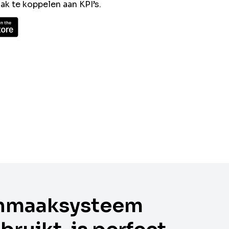
k te koppelen aan KPI’s.
nmaaksysteem