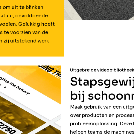
 om uit te blinken
ratuur, onvoldoende
 voelen. Gelukkig hoeft
s te voorzien van de
n zij uitstekend werk
Uitgebreide videobibliothee
Stapsgewij
bij schoon
Maak gebruik van een uitg
over producten en process
probleemoplossing. Deze k
helpen teams de machines 