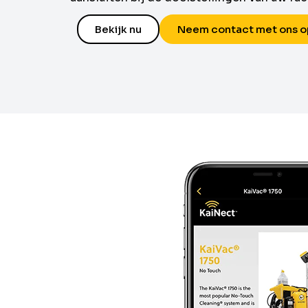
Bekijk nu
Neem contact met ons o