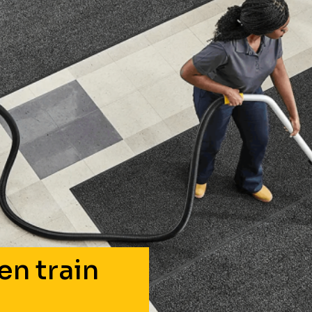
en train