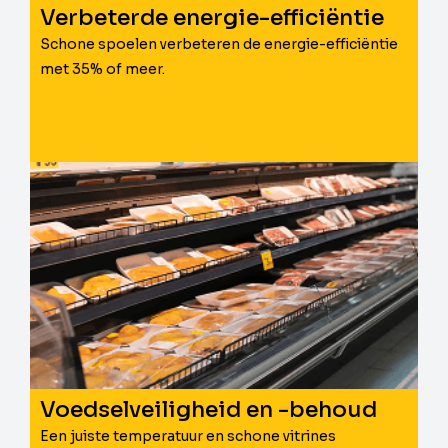
Verbeterde energie-efficiëntie
Schone spoelen verbeteren de energie-efficiëntie
met 35% of meer.
Voedselveiligheid en -behoud
Een juiste temperatuur en schone vitrines