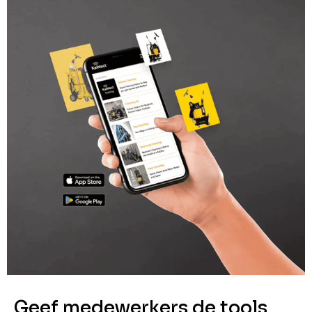
Geef medewerkers de tools