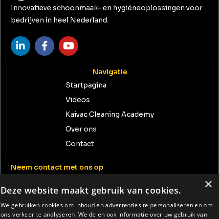
Innovatieve schoonmaak- en hygiëneoplossingen voor
bedrijven in heel Nederland.
Navigatie
Startpagina
Videos
Kaivac Cleaning Academy
Over ons
Contact
Neem contact met ons op
info@tenrent.nl
×
Deze website maakt gebruik van cookies.
+31 (0) 74-234 1408
We gebruiken cookies om inhoud en advertenties te personaliseren en om
Reimersdennenweg 13 7559 PL Hengelo (O)
ons verkeer te analyseren. We delen ook informatie over uw gebruik van