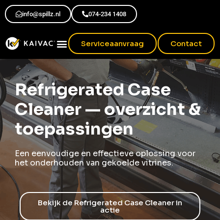
info@spillz.nl
074-234 1408
Serviceaanvraag
Contact
Refrigerated Case
Cleaner — overzicht &
toepassingen
Een eenvoudige en effectieve oplossing voor
het onderhouden van gekoelde vitrines.
Bekijk de Refrigerated Case Cleaner in
actie