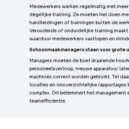
Medewerkers werken regelmatig met meer
degelijke training. Ze moeten het doen m
handleidingen of trainingen buiten de werk
Verouderde of onduidelijke training maakt h
waardoor medewerkers vastlopen en minder
Schoonmaakmanagers staan voor grote u
Managers moeten de boel draaiende houd
personeelsverloop, nieuwe apparatuur late
machines correct worden gebruikt. Tel daa
locaties en onoverzichtelijke rapportages b
complex. Dit belemmert het management e
teamefficiëntie.