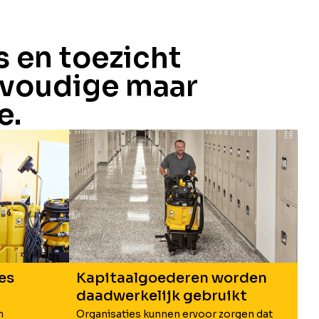
 en toezicht
nvoudige maar
e.
Kapitaalgoederen worden
es
daadwerkelijk gebruikt
Organisaties kunnen ervoor zorgen dat
n