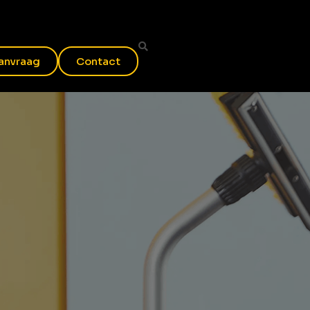
anvraag
Contact