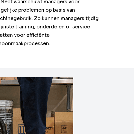
iNect waarschuwt managers voor
gelijke problemen op basis van
chinegebruik. Zo kunnen managers tijdig
juiste training, onderdelen of service
etten voor efficiënte
hoonmaakprocessen.