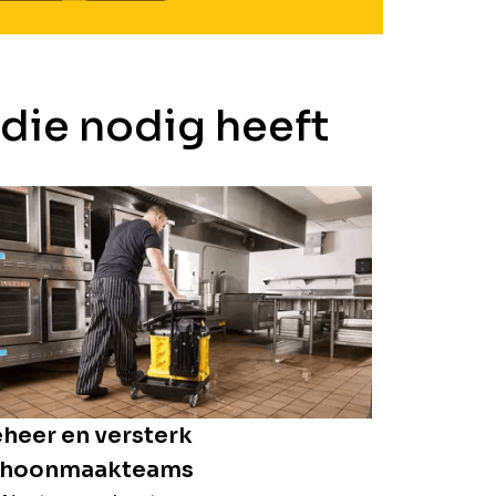
 die nodig heeft
heer en versterk
choonmaakteams