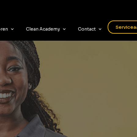
Servicea
oren
Clean Academy
Contact