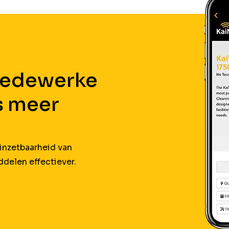
edewerke
s meer
inzetbaarheid van
delen effectiever.