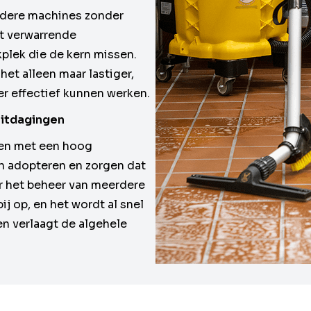
dere machines zonder
et verwarrende
plek die de kern missen.
et alleen maar lastiger,
 effectief kunnen werken.
itdagingen
en met een hoog
n adopteren en zorgen dat
r het beheer van meerdere
ij op, en het wordt al snel
n verlaagt de algehele