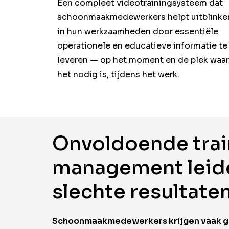
Een compleet videotraining­systeem dat
schoonmaakmedewerkers helpt uitblinke
in hun werkzaamheden door essentiële
operationele en educatieve informatie te
leveren — op het moment en de plek waar
het nodig is, tijdens het werk.
Onvoldoende trai
management leid
slechte resultate
Schoonmaakmedewerkers krijgen vaak ge