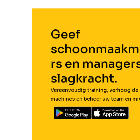
Geef
schoonmaakm
rs en manager
slagkracht.
Vereenvoudig training, verhoog de 
machines en beheer uw team en mid