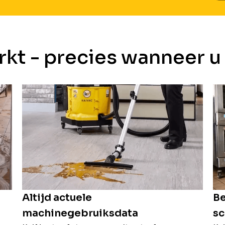
rkt - precies wanneer u
Altijd actuele
Be
machinegebruiksdata
s