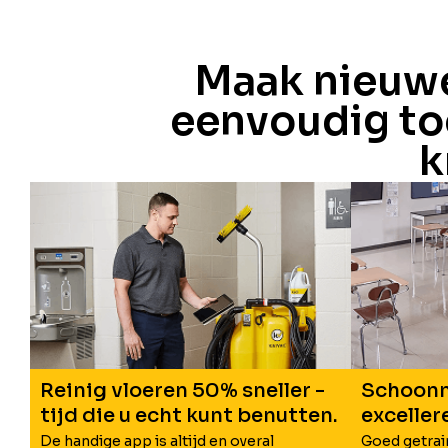
Maak nieuwe
eenvoudig to
k
Reinig vloeren 50% sneller -
Schoon
tijd die u echt kunt benutten.
exceller
De handige app is altijd en overal
Goed getra