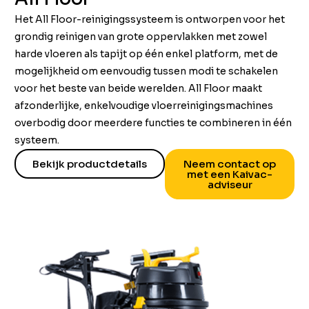
Het All Floor-reinigingssysteem is ontworpen voor het
grondig reinigen van grote oppervlakken met zowel
harde vloeren als tapijt op één enkel platform, met de
mogelijkheid om eenvoudig tussen modi te schakelen
voor het beste van beide werelden. All Floor maakt
afzonderlijke, enkelvoudige vloerreinigingsmachines
overbodig door meerdere functies te combineren in één
systeem.
Bekijk productdetails
Neem contact op
met een Kaivac-
adviseur