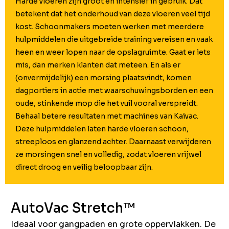
Harde vloeren zijn groot en intensief in gebruik. Dat
betekent dat het onderhoud van deze vloeren veel tijd
kost. Schoonmakers moeten werken met meerdere
hulpmiddelen die uitgebreide training vereisen en vaak
heen en weer lopen naar de opslagruimte. Gaat er iets
mis, dan merken klanten dat meteen. En als er
(onvermijdelijk) een morsing plaatsvindt, komen
dagportiers in actie met waarschuwingsborden en een
oude, stinkende mop die het vuil vooral verspreidt.
Behaal betere resultaten met machines van Kaivac.
Deze hulpmiddelen laten harde vloeren schoon,
streeploos en glanzend achter. Daarnaast verwijderen
ze morsingen snel en volledig, zodat vloeren vrijwel
direct droog en veilig beloopbaar zijn.
AutoVac Stretch™
Ideaal voor gangpaden en grote oppervlakken. De