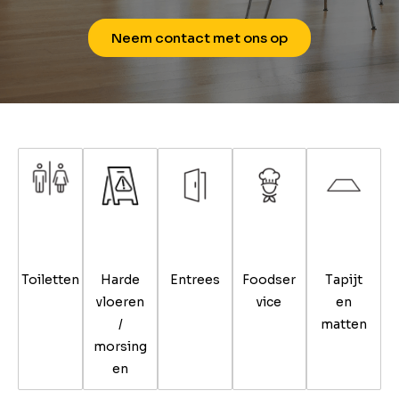
Neem contact met ons op
Toiletten
Harde
Entrees
Foodser
Tapijt
vloeren
vice
en
/
matten
morsing
en