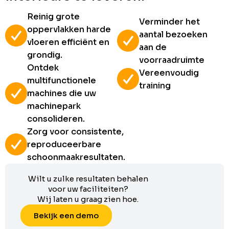
Reinig grote
Verminder het
oppervlakken harde
aantal bezoeken
vloeren efficiënt en
aan de
grondig.
voorraadruimte
Ontdek
Vereenvoudig
multifunctionele
training
machines die uw
machinepark
consolideren.
Zorg voor consistente,
reproduceerbare
schoonmaakresultaten.
Wilt u zulke resultaten behalen
voor uw faciliteiten?
Wij laten u graag zien hoe.
Bekijk een demo