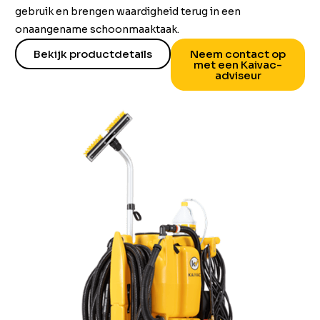
gebruik en brengen waardigheid terug in een
onaangename schoonmaaktaak.
Bekijk productdetails
Neem contact op
met een Kaivac-
adviseur