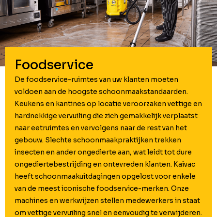
Foodservice
De foodservice-ruimtes van uw klanten moeten
voldoen aan de hoogste schoonmaakstandaarden.
Keukens en kantines op locatie veroorzaken vettige en
hardnekkige vervuiling die zich gemakkelijk verplaatst
naar eetruimtes en vervolgens naar de rest van het
gebouw. Slechte schoonmaakpraktijken trekken
insecten en ander ongedierte aan, wat leidt tot dure
ongediertebestrijding en ontevreden klanten. Kaivac
heeft schoonmaakuitdagingen opgelost voor enkele
van de meest iconische foodservice-merken. Onze
machines en werkwijzen stellen medewerkers in staat
om vettige vervuiling snel en eenvoudig te verwijderen.