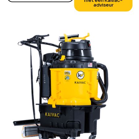
met een Kaivac-
adviseur