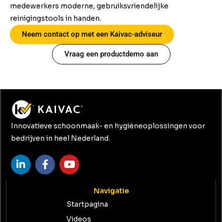
medewerkers moderne, gebruiksvriendelijke
reinigingstools in handen.
Neem contact op met een Kaivac-adviseur
Vraag een productdemo aan
Innovatieve schoonmaak- en hygiëneoplossingen voor
bedrijven in heel Nederland.
Navigatie
Startpagina
Videos