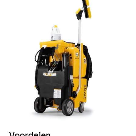
Voordelen