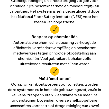
Grondige reiniging en directe droging zorgen voor
onmiddellijke beschikbaarheid en minder uitglij- en
valpartijen. Het systeem is zelfs gecertificeerd door
het National Floor Safety Institute (NFSI) voor het
bieden van hoge tractie.
Bespaar op chemicaliën
Automatische chemische dosering verhoogt de
efficiëntie, vermindert verspilling en beschermt
medewerkers tegen onnodige blootstelling aan
chemicaliën. Veel gebruikers behalen zelfs
uitstekende resultaten met alleen water.
Multifunctioneel
Oorspronkelijk ontworpen voor toiletten, worden
deze systemen nu in het hele gebouw ingezet, zoals in
keukens, trappenhuizen, kleedkamers en meer. Ze
ondersteunen bovendien diverse snelkoppelbare
accessoires voor natte of droge reiniging van zowel