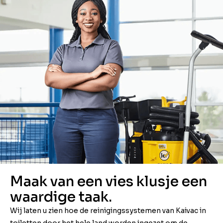
Maak van een vies klusje een
waardige taak.
Wij laten u zien hoe de reinigingssystemen van Kaivac in
toiletten door het hele land worden ingezet om de