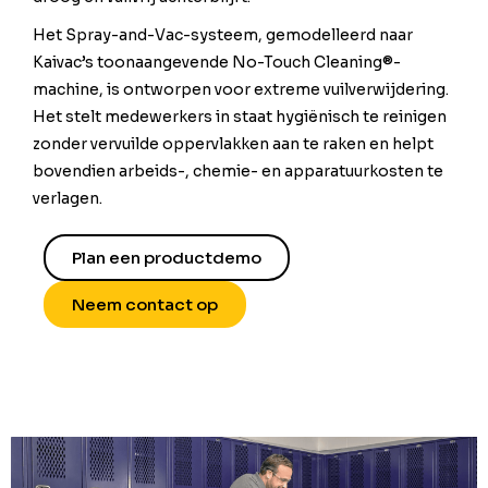
Het Spray-and-Vac-systeem, gemodelleerd naar
Kaivac’s toonaangevende No-Touch Cleaning®-
machine, is ontworpen voor extreme vuilverwijdering.
Het stelt medewerkers in staat hygiënisch te reinigen
zonder vervuilde oppervlakken aan te raken en helpt
bovendien arbeids-, chemie- en apparatuurkosten te
verlagen.
Plan een productdemo
Neem contact op