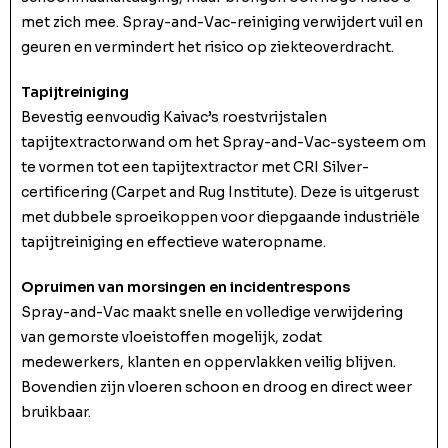
met zich mee. Spray-and-Vac-reiniging verwijdert vuil en
geuren en vermindert het risico op ziekteoverdracht.
Tapijtreiniging
Bevestig eenvoudig Kaivac’s roestvrijstalen
tapijtextractorwand om het Spray-and-Vac-systeem om
te vormen tot een tapijtextractor met CRI Silver-
certificering (Carpet and Rug Institute). Deze is uitgerust
met dubbele sproeikoppen voor diepgaande industriële
tapijtreiniging en effectieve wateropname.
Opruimen van morsingen en incidentrespons
Spray-and-Vac maakt snelle en volledige verwijdering
van gemorste vloeistoffen mogelijk, zodat
medewerkers, klanten en oppervlakken veilig blijven.
Bovendien zijn vloeren schoon en droog en direct weer
bruikbaar.