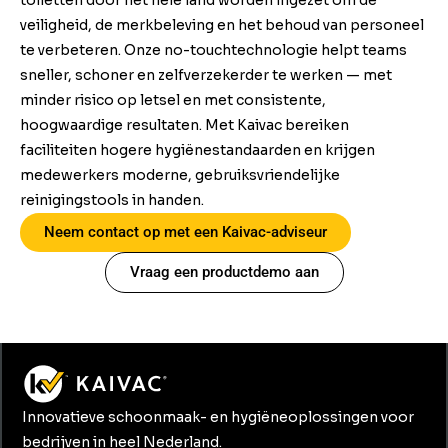
veiligheid, de merkbeleving en het behoud van personeel
te verbeteren. Onze no-touchtechnologie helpt teams
sneller, schoner en zelfverzekerder te werken — met
minder risico op letsel en met consistente,
hoogwaardige resultaten. Met Kaivac bereiken
faciliteiten hogere hygiënestandaarden en krijgen
medewerkers moderne, gebruiksvriendelijke
reinigingstools in handen.
Neem contact op met een Kaivac-adviseur
Vraag een productdemo aan
Innovatieve schoonmaak- en hygiëneoplossingen voor
bedrijven in heel Nederland.