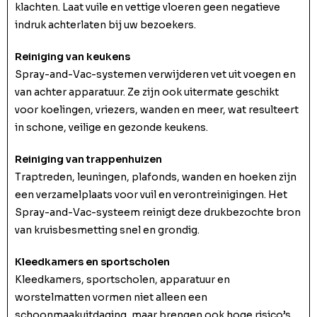
klachten. Laat vuile en vettige vloeren geen negatieve
indruk achterlaten bij uw bezoekers.
Reiniging van keukens
Spray-and-Vac-systemen verwijderen vet uit voegen en
van achter apparatuur. Ze zijn ook uitermate geschikt
voor koelingen, vriezers, wanden en meer, wat resulteert
in schone, veilige en gezonde keukens.
Reiniging van trappenhuizen
Traptreden, leuningen, plafonds, wanden en hoeken zijn
een verzamelplaats voor vuil en verontreinigingen. Het
Spray-and-Vac-systeem reinigt deze drukbezochte bron
van kruisbesmetting snel en grondig.
Kleedkamers en sportscholen
Kleedkamers, sportscholen, apparatuur en
worstelmatten vormen niet alleen een
schoonmaakuitdaging, maar brengen ook hoge risico’s