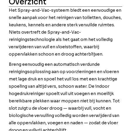
Overzicht
Het Spray-and-Vac-systeem biedt een eenvoudige en
snelle aanpak voor het reinigen van toiletten, douches,
keukens, kennels en andere sterk vervuilde ruimtes.
Niets overtreft de Spray-and-Vac-
reinigingstechnologie als het gaat om het volledig
verwijderen van vuil en vloeistoffen, waarbij
oppervlakken schoon en droog achterblijven.
Breng eenvoudig een automatisch verdunde
reinigingsoplossing aan op voorzieningen en vloeren
met lage druk en spoel het vuil los met een krachtige
spoeling van altijd vers, schoon water. De indoor
hogedrukreiniger spoelt vuil uit voegen en moeilijk
bereikbare plekken waar moppen niet bij kunnen. Tot
slot zuigt u de vloer droog — waarbij vuil, vocht en
biologische vervuiling volledig worden verwijderd van
alle oppervlakken, voegen en naden — zodat de vloer
droog en vuilvrij achterblijft.