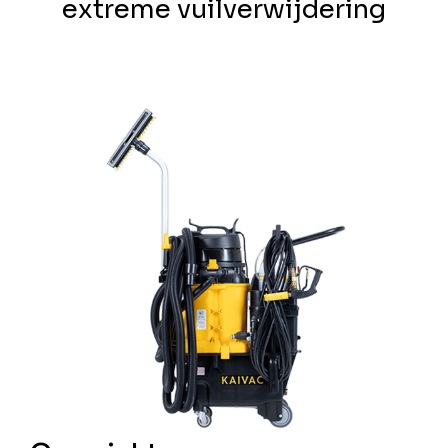
extreme vuilverwijdering