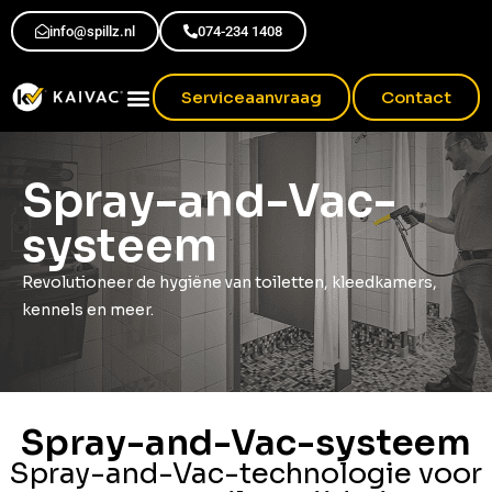
info@spillz.nl
074-234 1408
Serviceaanvraag
Contact
Spray-and-Vac-
systeem
Revolutioneer de hygiëne van toiletten, kleedkamers,
kennels en meer.
Spray-and-Vac-systeem
Spray-and-Vac-technologie voor