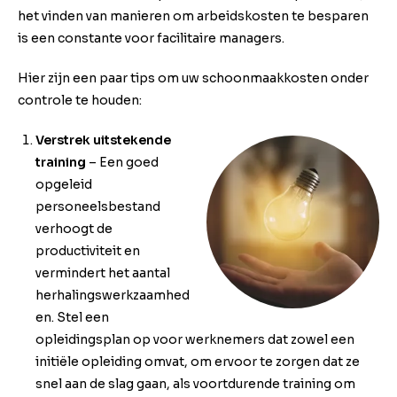
het vinden van manieren om arbeidskosten te besparen
is een constante voor facilitaire managers.
Hier zijn een paar tips om uw schoonmaakkosten onder
controle te houden:
Verstrek uitstekende
training
– Een goed
opgeleid
personeelsbestand
verhoogt de
productiviteit en
vermindert het aantal
herhalingswerkzaamhed
en. Stel een
opleidingsplan op voor werknemers dat zowel een
initiële opleiding omvat, om ervoor te zorgen dat ze
snel aan de slag gaan, als voortdurende training om