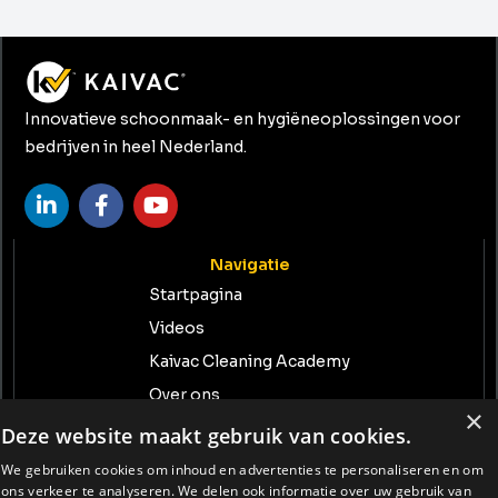
Innovatieve schoonmaak- en hygiëneoplossingen voor
bedrijven in heel Nederland.
Navigatie
Startpagina
Videos
Kaivac Cleaning Academy
Over ons
×
Contact
Deze website maakt gebruik van cookies.
We gebruiken cookies om inhoud en advertenties te personaliseren en om
Neem contact met ons op
ons verkeer te analyseren. We delen ook informatie over uw gebruik van