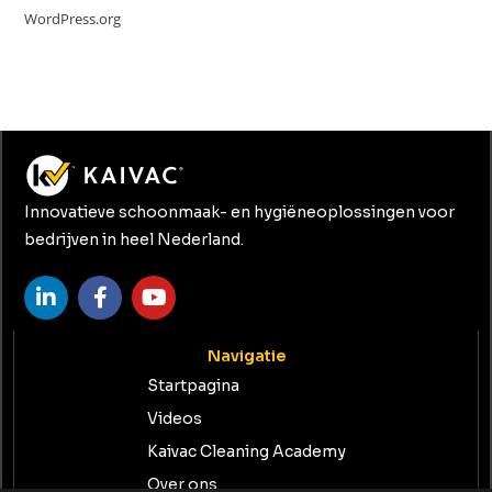
WordPress.org
Innovatieve schoonmaak- en hygiëneoplossingen voor
bedrijven in heel Nederland.
Navigatie
Startpagina
Videos
Kaivac Cleaning Academy
Over ons