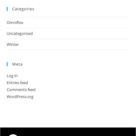
Categories
Omniflex
Uncategorised
Winter
Meta
Log in
Entries feed
Comments feed
WordPress.org