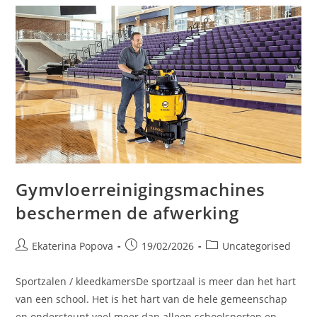
Gymvloerreinigingsmachines
beschermen de afwerking
Ekaterina Popova
19/02/2026
Uncategorised
Sportzalen / kleedkamersDe sportzaal is meer dan het hart
van een school. Het is het hart van de hele gemeenschap
en ondersteunt veel meer dan alleen schoolsporten en